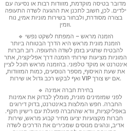
מדובר בטיסה מוקדמת, מזוודות רבות או נסיעה עם
ילדים. לכן, חשוב לתכנן את ההגעה לשדה התעופה
בצורה מסודרת, ולבחור בשירות מוניות אמין, נוח
וזמין.
🔹 הזמנה מראש – המפתח לשקט נפשי
הזמנת מונית מראש היא הדרך הבטוחה ביותר
להבטיח שתגיע בזמן לשדה התעופה. רוב חברות
המוניות מציעות שירותי הזמנה דרך אפליקציה, אתר
אינטרנט או מוקד טלפוני. בהזמנה מראש תוכל לציין
את שעת האיסוף, מספר הנוסעים, כמות המזוודות,
ואף לבקש רכב גדול או שירות VIP אם יש צורך.
🔹 בחירת חברה אמינה
לפני שמזמינים מונית, מומלץ לבדוק את אמינות
החברה. חפש המלצות באינטרנט, בדוק דירוגים
באפליקציות, וודא שהחברה פועלת עם רישיון תקף.
חברות מקצועיות יציעו מחיר קבוע מראש, שירות
אדיב, ונהגים מנוסים שמכירים את הדרכים לשדה