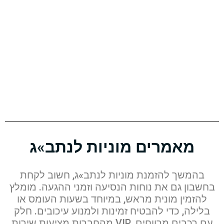
מאמרים מוניות לנתב»ג
בהמשך להזמנת מוניות לנתב»ג, חשוב לקחת
בחשבון גם את נוחות הנסיעה וזמני ההגעה. מומלץ
להזמין מונית מראש, במיוחד בשעות העומס או
בלילה, כדי להבטיח זמינות ולמנוע עיכובים. חלק
מהחברות מציעות שירות VIP עם רכבים מרווחים,