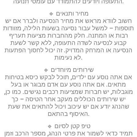
התעופה ויודעים להתמודד עם עומסי תנועה.
🔹 מחיר ותנאים
חשוב לוודא מראש את מחיר הנסיעה ולברר אם יש
תוספות – למשל עבור נסיעה בשעות הלילה, מזוודות
רבות או המתנה. חלק מהחברות מציעות תעריף
קבוע לנסיעה לשדה התעופה, ללא קשר לשעת
הנסיעה או המרחק המדויק. זה יכול לחסוך הפתעות
לא נעימות.
🔹 שירותים מיוחדים
אם אתה נוסע עם ילדים, תוכל לבקש כיסא בטיחות
מתאים. אם אתה נוסע עם אדם מבוגר או בעל
מוגבלות, יש חברות שמציעות רכבים נגישים. כמו כן,
יש שירותים הכוללים מעקב אחר הטיסה – כך
שהנהג יודע אם יש עיכוב ויכול להתאים את שעת
האיסוף בהתאם.
🔹 טיפ קטן לסיום
תמיד כדאי לשמור את פרטי הנהג, מספר הרכב וזמן